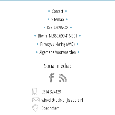
Contact
Sitemap
Kvk: 42096348
Btw nr: NL869.699.416.B01
Privacyverklaring (AVG)
Algemene Voorwaarden
Social media:
0314-324129
winkel @ bakkerijkaspers.nl
Doetinchem