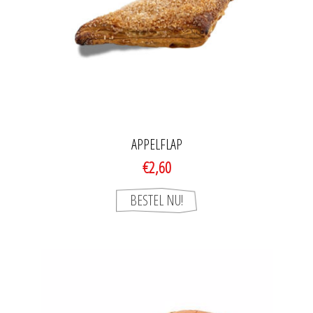
APPELFLAP
€2,60