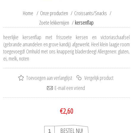
Home
/
Onze producten
/
Croissants/Snacks
/
Zoete lekkernijen
/
kersenflap
heerlijke kersenflap met friszoete kersen en victoriaschaafsel
(gebrande amandelen en grove kandij) afgewerkt. Heel klein laagje room
toegevoegd! Omhuld met ons knapperig bladerdeeg! Allergenen: gluten,
ei, melk, noten
€2,60