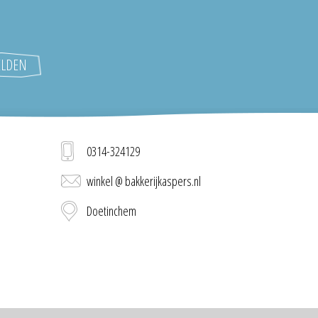
0314-324129
winkel @ bakkerijkaspers.nl
Doetinchem