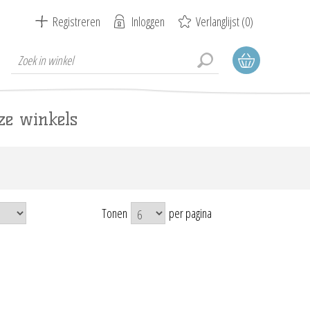
Registreren
Inloggen
Verlanglijst
(0)
ze winkels
Tonen
per pagina