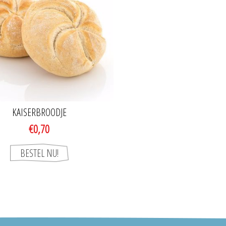
KAISERBROODJE
€0,70