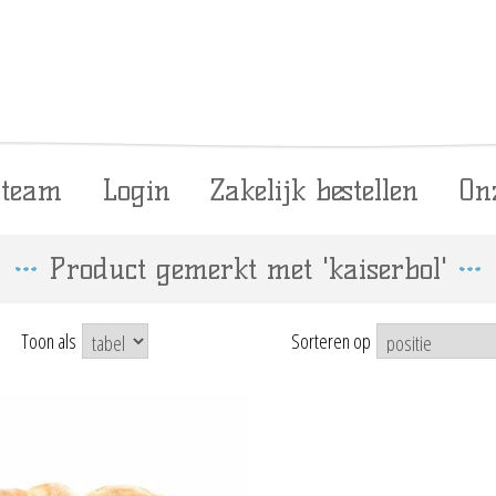
 team
Login
Zakelijk bestellen
On
Product gemerkt met 'kaiserbol'
Toon als
Sorteren op