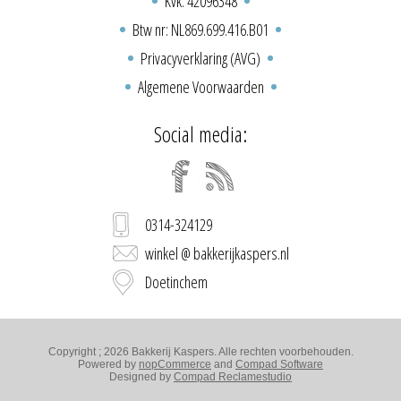
Kvk: 42096348
Btw nr: NL869.699.416.B01
Privacyverklaring (AVG)
Algemene Voorwaarden
Social media:
0314-324129
winkel @ bakkerijkaspers.nl
Doetinchem
Copyright ; 2026 Bakkerij Kaspers. Alle rechten voorbehouden.
Powered by
nopCommerce
and
Compad Software
Designed by
Compad Reclamestudio