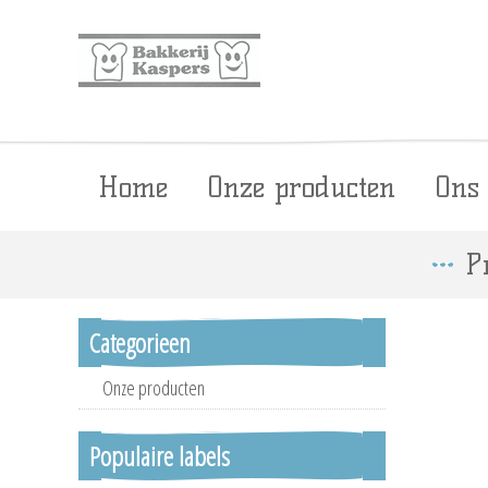
Home
Onze producten
Ons
P
Categorieen
Onze producten
Populaire labels