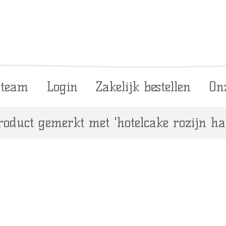
 team
Login
Zakelijk bestellen
On
roduct gemerkt met 'hotelcake rozijn hal