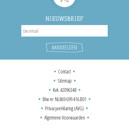
NIEUWSBRIEF
Contact
Sitemap
Kvk: 42096348
Btw nr: NL869.699.416.B01
Privacyverklaring (AVG)
Algemene Voorwaarden