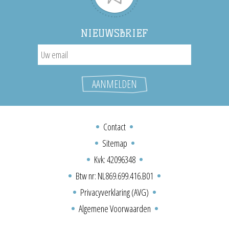
NIEUWSBRIEF
Contact
Sitemap
Kvk: 42096348
Btw nr: NL869.699.416.B01
Privacyverklaring (AVG)
Algemene Voorwaarden