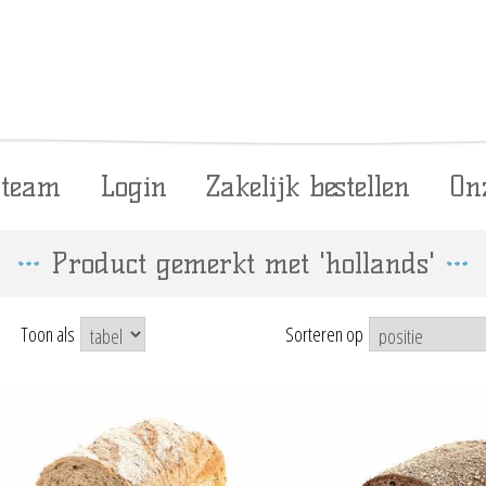
 team
Login
Zakelijk bestellen
On
Product gemerkt met 'hollands'
Toon als
Sorteren op