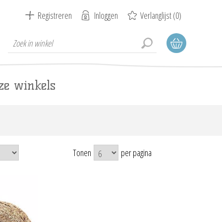
Registreren
Inloggen
Verlanglijst
(0)
ze winkels
Tonen
per pagina