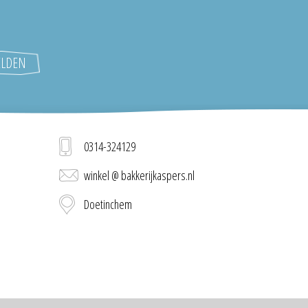
0314-324129
winkel @ bakkerijkaspers.nl
Doetinchem