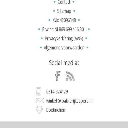
Contact
Sitemap
Kvk: 42096348
Btw nr: NL869.699.416.B01
Privacyverklaring (AVG)
Algemene Voorwaarden
Social media:
0314-324129
winkel @ bakkerijkaspers.nl
Doetinchem