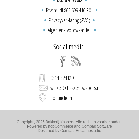
Kvk: 42096348
Btw nr: NL869.699.416.B01
Privacyverklaring (AVG)
Algemene Voorwaarden
Social media:
0314-324129
winkel @ bakkerijkaspers.nl
Doetinchem
Copyright ; 2026 Bakkerij Kaspers. Alle rechten voorbehouden.
Powered by
nopCommerce
and
Compad Software
Designed by
Compad Reclamestudio