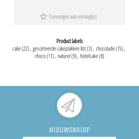
Product labels
cake
(22)
,
gesorteerde cakeplakken 8st
(3)
,
chocolade
(15)
,
choco
(11)
,
naturel
(9)
,
hotelcake
(8)
NIEUWSBRIEF