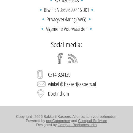
Kvk: 42096348
Btw nr: NL869.699.416.B01
Privacyverklaring (AVG)
Algemene Voorwaarden
Social media:
0314-324129
winkel @ bakkerijkaspers.nl
Doetinchem
Copyright ; 2026 Bakkerij Kaspers. Alle rechten voorbehouden.
Powered by
nopCommerce
and
Compad Software
Designed by
Compad Reclamestudio