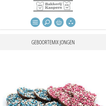
GEBOORTEMIX JONGEN