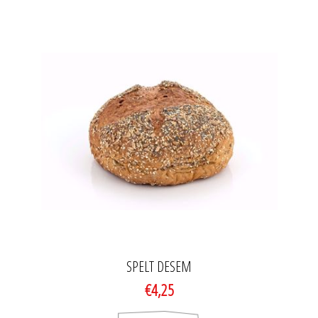
SPELT DESEM
€4,25