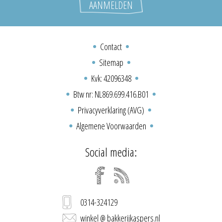
Contact
Sitemap
Kvk: 42096348
Btw nr: NL869.699.416.B01
Privacyverklaring (AVG)
Algemene Voorwaarden
Social media:
0314-324129
winkel @ bakkerijkaspers.nl