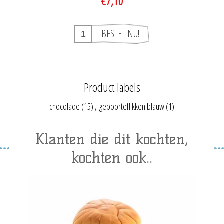
€7,10
Product labels
chocolade
(15)
,
geboorteflikken blauw
(1)
Klanten die dit kochten,
kochten ook..