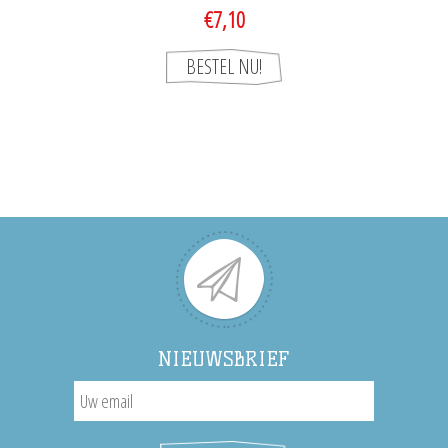
€7,10
NIEUWSBRIEF