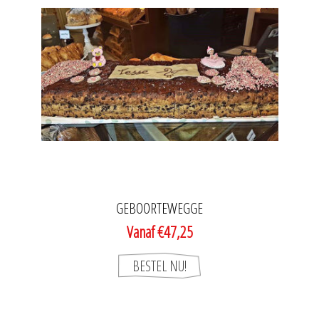
GEBOORTEWEGGE
Vanaf €47,25