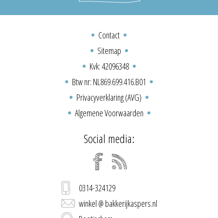
Contact
Sitemap
Kvk: 42096348
Btw nr: NL869.699.416.B01
Privacyverklaring (AVG)
Algemene Voorwaarden
Social media:
0314-324129
winkel @ bakkerijkaspers.nl