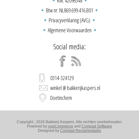
Kvk: 42096348
Btw nr: NL869.699.416.B01
Privacyverklaring (AVG)
Algemene Voorwaarden
Social media:
0314-324129
winkel @ bakkerijkaspers.nl
Doetinchem
Copyright ; 2026 Bakkerij Kaspers. Alle rechten voorbehouden.
Powered by
nopCommerce
and
Compad Software
Designed by
Compad Reclamestudio