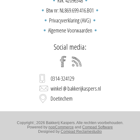
Kvk: 42096348
Btw nr: NL869.699.416.B01
Privacyverklaring (AVG)
Algemene Voorwaarden
Social media:
0314-324129
winkel @ bakkerijkaspers.nl
Doetinchem
Copyright ; 2026 Bakkerij Kaspers. Alle rechten voorbehouden.
Powered by
nopCommerce
and
Compad Software
Designed by
Compad Reclamestudio