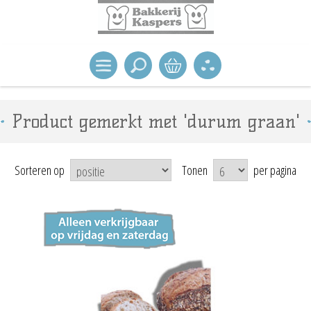
Product gemerkt met 'durum graan'
Sorteren op
Tonen
per pagina