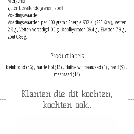
Allergenen
gluten bevattende granen, spelt
Voedingswaarden
Voedingswaarden per 100 gram : Energie 932 Kj (223 Kcal), Vetten
2.8 g., Vetten verzadigd 0.5 g., Koolhydraten 39.4 g., Eiwitten 7.9 g.,
Zout 0.86 g.
Product labels
kleinbrood
(46)
,
harde bol
(13)
,
duitse wit maanzaad
(1)
,
hard
(9)
,
maanzaad
(14)
Klanten die dit kochten,
kochten ook..