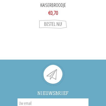
KAISERBROODJE
€0,70
NIEUWSBRIEF