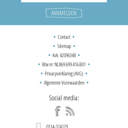
Contact
Sitemap
Kvk: 42096348
Btw nr: NL869.699.416.B01
Privacyverklaring (AVG)
Algemene Voorwaarden
Social media:
0314-324129