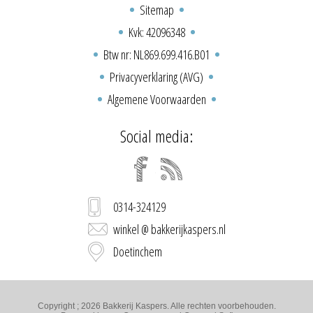
Sitemap
Kvk: 42096348
Btw nr: NL869.699.416.B01
Privacyverklaring (AVG)
Algemene Voorwaarden
Social media:
0314-324129
winkel @ bakkerijkaspers.nl
Doetinchem
Copyright ; 2026 Bakkerij Kaspers. Alle rechten voorbehouden.