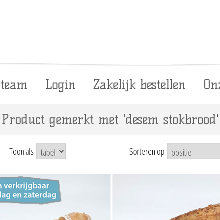
 team
Login
Zakelijk bestellen
On
Product gemerkt met 'desem stokbrood'
Toon als
Sorteren op