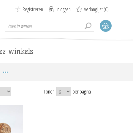
Registreren
Inloggen
Verlanglijst
(0)
ze winkels
Tonen
per pagina