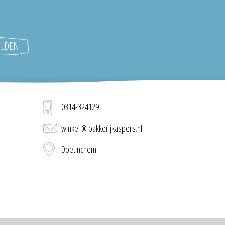
0314-324129
winkel @ bakkerijkaspers.nl
Doetinchem