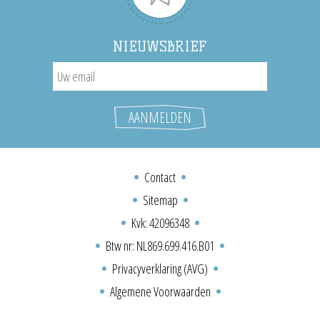
NIEUWSBRIEF
Contact
Sitemap
Kvk: 42096348
Btw nr: NL869.699.416.B01
Privacyverklaring (AVG)
Algemene Voorwaarden