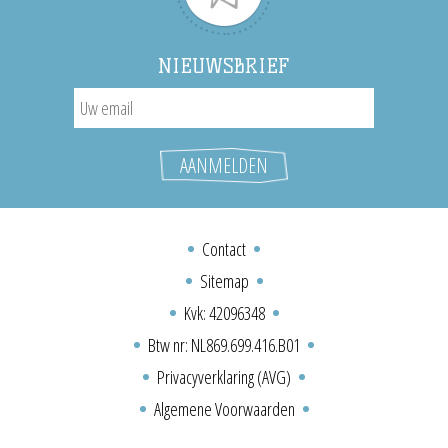
NIEUWSBRIEF
Contact
Sitemap
Kvk: 42096348
Btw nr: NL869.699.416.B01
Privacyverklaring (AVG)
Algemene Voorwaarden