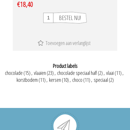
€18,40
Product labels
chocolade
(15)
,
vlaaien
(23)
,
chocolade speciaal half
(2)
,
vlaai
(11)
,
korstbodem
(11)
,
kersen
(10)
,
choco
(11)
,
speciaal
(2)