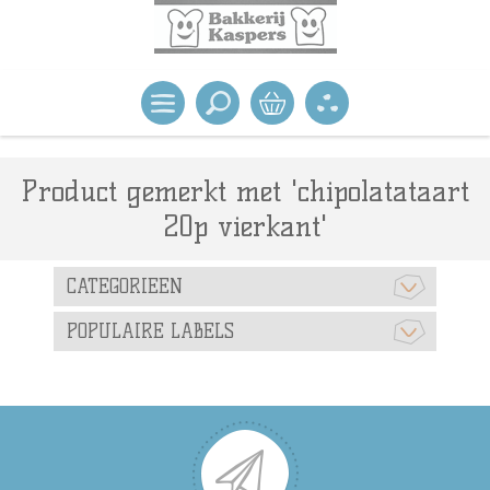
Product gemerkt met 'chipolatataart
20p vierkant'
CATEGORIEEN
POPULAIRE LABELS