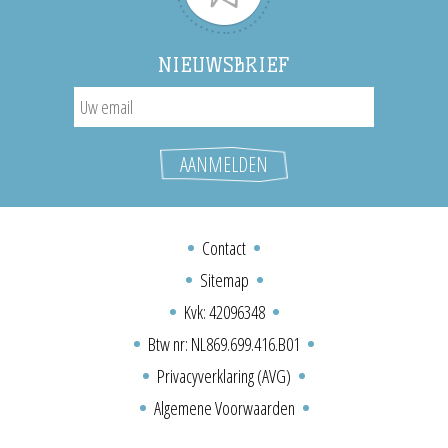
NIEUWSBRIEF
Contact
Sitemap
Kvk: 42096348
Btw nr: NL869.699.416.B01
Privacyverklaring (AVG)
Algemene Voorwaarden