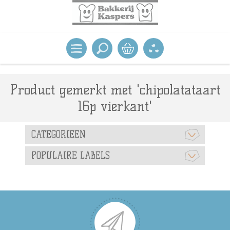
Product gemerkt met 'chipolatataart
16p vierkant'
CATEGORIEEN
POPULAIRE LABELS