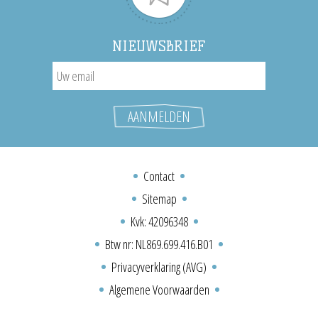
NIEUWSBRIEF
Contact
Sitemap
Kvk: 42096348
Btw nr: NL869.699.416.B01
Privacyverklaring (AVG)
Algemene Voorwaarden