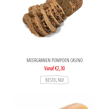
MEERGRANEN POMPOEN CASINO
Vanaf €2,30