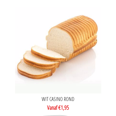
WIT CASINO ROND
Vanaf €1,95