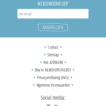
NIEUWSBRIEF
Contact
Sitemap
Kvk: 42096348
Btw nr: NL869.699.416.B01
Privacyverklaring (AVG)
Algemene Voorwaarden
Social media: