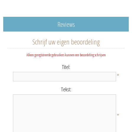
Reviews
Schrijf uw eigen beoordeling
Alleen geregistreerde gebruikers kunnen een beoordeling schrijven
Titel:
*
Tekst:
*