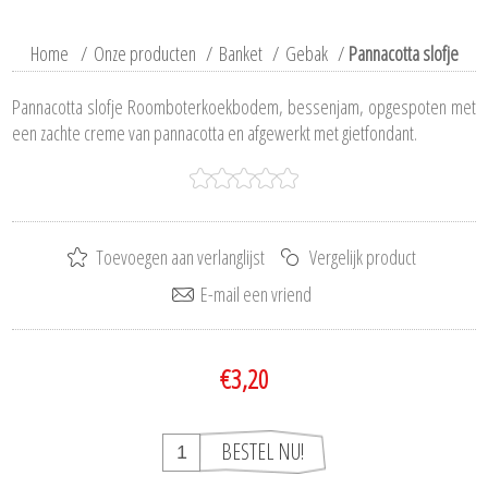
Home
/
Onze producten
/
Banket
/
Gebak
/
Pannacotta slofje
Pannacotta slofje Roomboterkoekbodem, bessenjam, opgespoten met
een zachte creme van pannacotta en afgewerkt met gietfondant.
€3,20