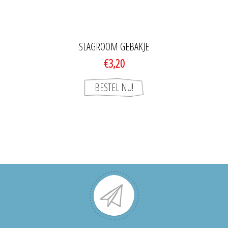
SLAGROOM GEBAKJE
€3,20