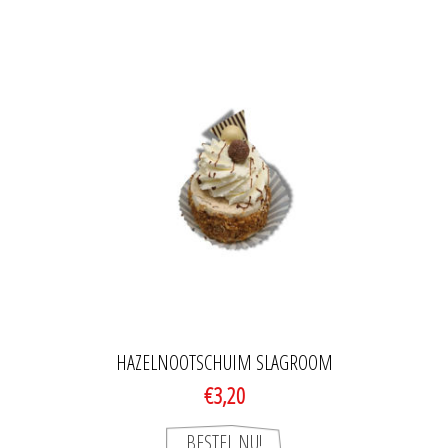
HAZELNOOTSCHUIM SLAGROOM
€3,20