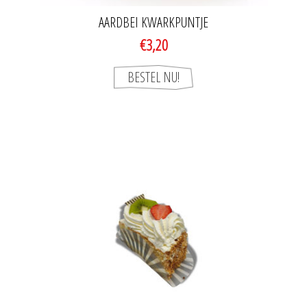
AARDBEI KWARKPUNTJE
€3,20