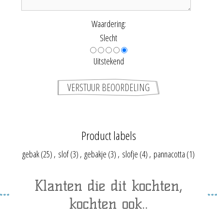
Waardering:
Slecht
Uitstekend
Product labels
gebak
(25)
,
slof
(3)
,
gebakje
(3)
,
slofje
(4)
,
pannacotta
(1)
Klanten die dit kochten,
kochten ook..