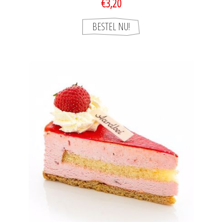
€3,20