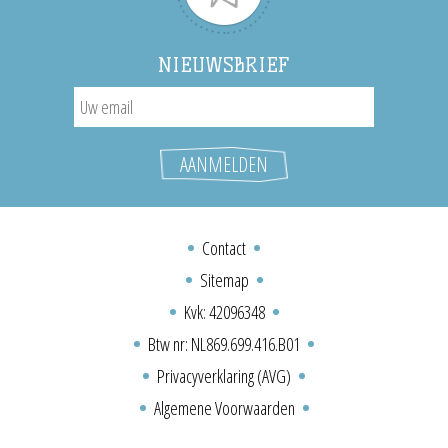
NIEUWSBRIEF
Contact
Sitemap
Kvk: 42096348
Btw nr: NL869.699.416.B01
Privacyverklaring (AVG)
Algemene Voorwaarden