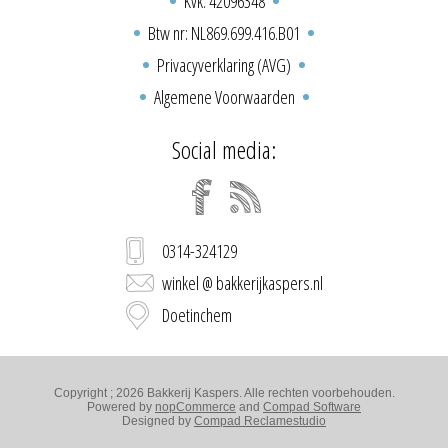
Kvk: 42096348
Btw nr: NL869.699.416.B01
Privacyverklaring (AVG)
Algemene Voorwaarden
Social media:
0314-324129
winkel @ bakkerijkaspers.nl
Doetinchem
Copyright ; 2026 Bakkerij Kaspers. Alle rechten voorbehouden.
Powered by
nopCommerce
and
Compad Software
Designed by
Compad Reclamestudio