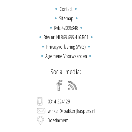
Contact
Sitemap
Kvk: 42096348
Btw nr: NL869.699.416.B01
Privacyverklaring (AVG)
Algemene Voorwaarden
Social media:
0314-324129
winkel @ bakkerijkaspers.nl
Doetinchem