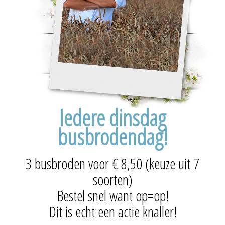
Iedere dinsdag
busbrodendag!
3 busbroden voor € 8,50 (keuze uit 7
soorten)
Bestel snel want op=op!
Dit is echt een actie knaller!