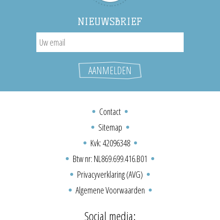
NIEUWSBRIEF
Contact
Sitemap
Kvk: 42096348
Btw nr: NL869.699.416.B01
Privacyverklaring (AVG)
Algemene Voorwaarden
Social media: