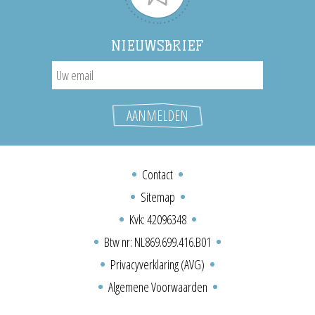
NIEUWSBRIEF
Contact
Sitemap
Kvk: 42096348
Btw nr: NL869.699.416.B01
Privacyverklaring (AVG)
Algemene Voorwaarden