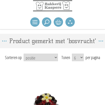
Product gemerkt met 'bosvrucht'
Sorteren op
Tonen
per pagina