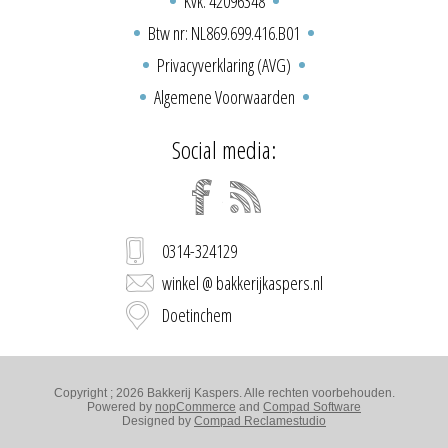
Kvk: 42096348
Btw nr: NL869.699.416.B01
Privacyverklaring (AVG)
Algemene Voorwaarden
Social media:
0314-324129
winkel @ bakkerijkaspers.nl
Doetinchem
Copyright ; 2026 Bakkerij Kaspers. Alle rechten voorbehouden.
Powered by
nopCommerce
and
Compad Software
Designed by
Compad Reclamestudio