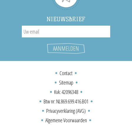
NIEUWSBRIEF
Contact
Sitemap
Kvk: 42096348
Btw nr: NL869.699.416.B01
Privacyverklaring (AVG)
Algemene Voorwaarden