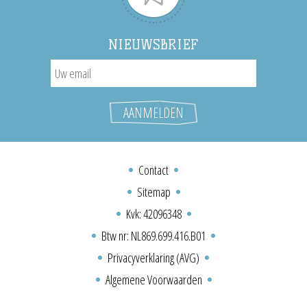
NIEUWSBRIEF
Contact
Sitemap
Kvk: 42096348
Btw nr: NL869.699.416.B01
Privacyverklaring (AVG)
Algemene Voorwaarden