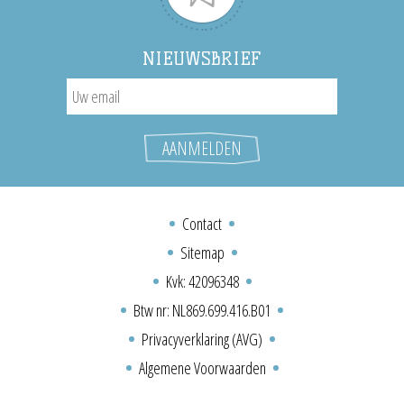
NIEUWSBRIEF
Contact
Sitemap
Kvk: 42096348
Btw nr: NL869.699.416.B01
Privacyverklaring (AVG)
Algemene Voorwaarden