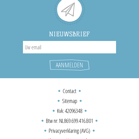
NIEUWSBRIEF
Contact
Sitemap
Kvk: 42096348
Btw nr: NL869.699.416.B01
Privacyverklaring (AVG)