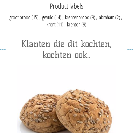
Product labels
groot brood
(15)
,
gevuld
(14)
,
krentenbrood
(9)
,
abraham
(2)
,
krent
(11)
,
krenten
(9)
Klanten die dit kochten,
kochten ook..