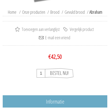
Home
/
Onze producten
/
Brood
/
Gevuld brood
/
Abraham
€42,50
Informatie