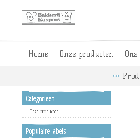
Home
Onze producten
Ons
Prod
Categorieen
Onze producten
Populaire labels