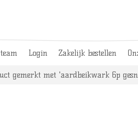
 team
Login
Zakelijk bestellen
On
uct gemerkt met 'aardbeikwark 6p gesn