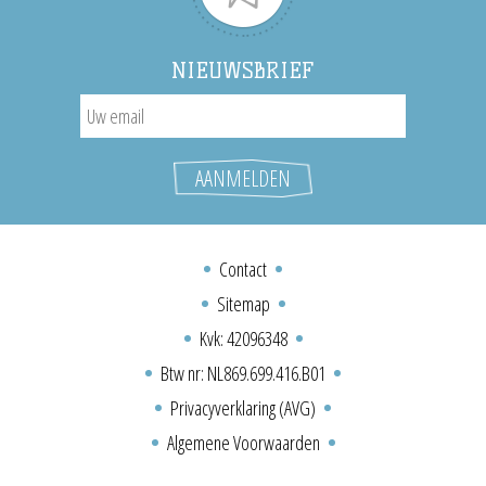
NIEUWSBRIEF
Contact
Sitemap
Kvk: 42096348
Btw nr: NL869.699.416.B01
Privacyverklaring (AVG)
Algemene Voorwaarden